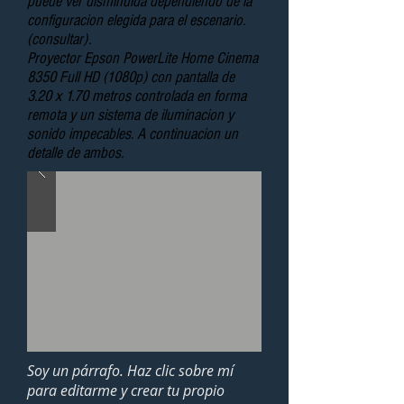
puede ver disminuida dependiendo de la
configuracion elegida para el escenario.
(consultar).
Proyector Epson PowerLite Home Cinema
8350 Full HD (1080p) con pantalla de
3.20 x 1.70 metros controlada en forma
remota y un sistema de iluminacion y
sonido impecables. A continuacion un
detalle de ambos.
Soy un párrafo. Haz clic sobre mí
para editarme y crear tu propio