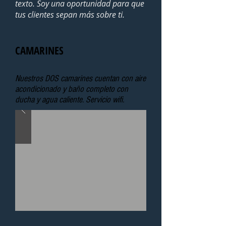
texto. Soy una oportunidad para que
tus clientes sepan más sobre ti.
CAMARINES
Nuestros DOS camarines cuentan con aire
acondicionado y baño completo con
ducha y agua caliente. Servicio wifi.