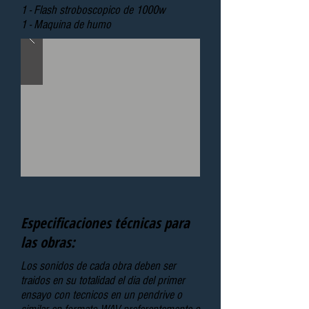
1 - Flash stroboscopico de 1000w
1 - Maquina de humo
Especificaciones técnicas para
las obras:
Los sonidos de cada obra deben ser
traidos en su totalidad el dia del primer
ensayo con tecnicos en un pendrive o