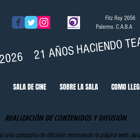
Fitz Roy 2056
Palermo. C.A.B.A
- 2026 21 AÑOS HACIENDO TE
SALA DE CINE
SOBRE LA SALA
COMO LLE
REALIZACIÓN DE CONTENIDOS Y DIFUSIÓN
zó una campaña de difusión renovando la página web, lan