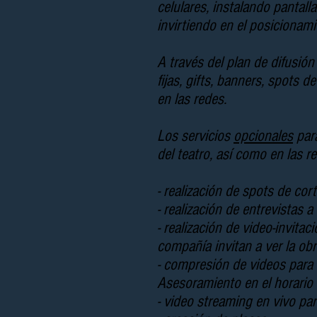
celulares, instalando pantalla
invirtiendo en el posicionam
A través del plan de difusió
fijas, gifts, banners, spots
en las redes.
Los servicios
opcionales
para
del teatro, así como en las 
- realización de spots de cor
- realización de entrevistas 
- realización de video-invita
compañía invitan a ver la ob
- compresión de videos para
Asesoramiento en el horario
- video streaming en vivo pa