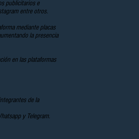
s publicitarios e
nstagram entre otros.
taforma mediante placas
 aumentando la presencia
ción en las plataformas
integrantes de la
Whatsapp y Telegram.