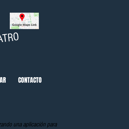
ATRO
GAR
CONTACTO
zando una aplicación para