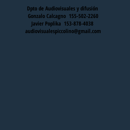
Dpto de Audiovisuales y difusión
Gonzalo Calcagno 155-502-2260
Javier Poplika 153-878-4038
audiovisualespiccolino@gmail.com