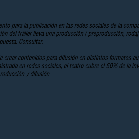
ento para la publicación en las redes sociales de la comp
zación del tráiler lleva una producción ( preproducción, roda
opuesta. Consultar.
 crear contenidos para difusión en distintos formatos aud
istrada en redes sociales, el teatro cubre el 50% de la i
producción y difusión