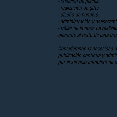
- creación de placas.
- realización de gifts
- diseño de banners.
- administración y asesorami
- tráiler de la obra. La reali
diferente al resto de esta pr
Considerando la necesidad de
publicación continua y admin
por el servicio completo de 