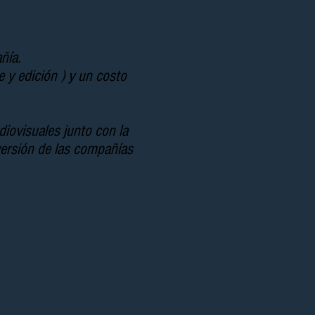
añía.
je y edición ) y un costo
iovisuales junto con la
nversión de las compañías