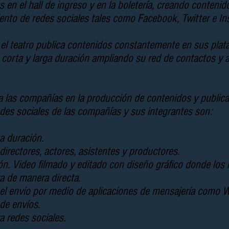
s en el hall de ingreso y en la boletería, creando contenido
iento de redes sociales tales como Facebook, Twitter e I
n el teatro publica contenidos constantemente en sus pla
 de corta y larga duración ampliando su red de contactos y
 las compañías en la producción de contenidos y publica
redes sociales de las compañías y sus integrantes son:
ta duración.
a directores, actores, asistentes y productores.
ción. Video filmado y editado con diseño gráfico donde los 
ra de manera directa.
 el envío por medio de aplicaciones de mensajería como 
 de envíos.
ra redes sociales.