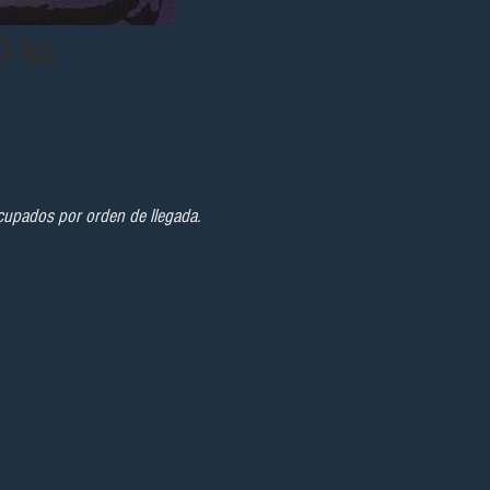
0 hs.
 ocupados por orden de llegada.