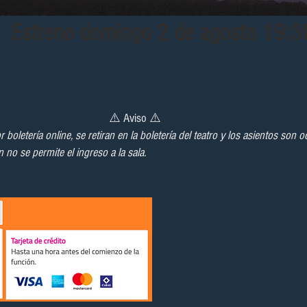
Estreno domingo 2 de agosto 19:3
viso ⚠️
boletería online, se retiran en la boletería del teatro y los asientos son
no se permite el ingreso a la sala.