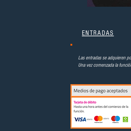
ENTRADAS
⚠️ A
Las entradas se adquieren por 
Una vez comenzada la función 