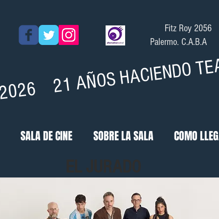
Fitz Roy 2056
Palermo. C.A.B.A
- 2026 21 AÑOS HACIENDO TE
SALA DE CINE
SOBRE LA SALA
COMO LLE
EL JURADO