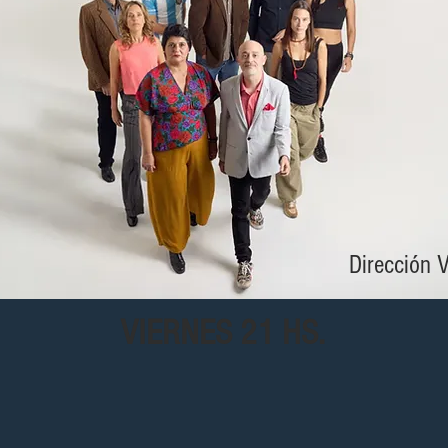
Dirección V
VIERNES 21 HS.