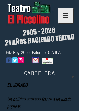
2005 - 2026
21 AÑOS HACIENDO TEATRO
Fitz Roy 2056. Palermo. C.A.B.A.
CARTELERA
EL JURADO
Un político acusado frente a un jurado
popular.